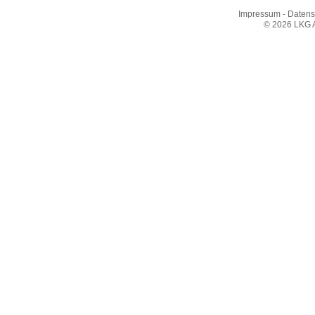
Impressum
-
Datens
© 2026 LKG A