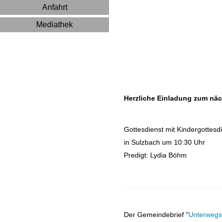
Anfahrt
Mediathek
Herzliche Einladung zum näc
Gottesdienst mit Kindergottes
in Sulzbach um 10:30 Uhr
Predigt: Lydia Böhm
Der Gemeindebrief "
Unterwegs